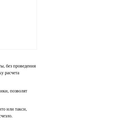
ы, без проведения
ку расчета
ики, позволят
то или такси,
чезло.