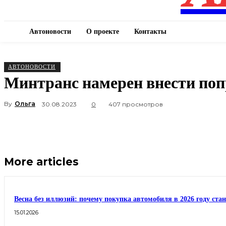
Автоновости
О проекте
Контакты
АВТОНОВОСТИ
Минтранс намерен внести попр
By
Ольга
30.08.2023
0
407 просмотров
More articles
Весна без иллюзий: почему покупка автомобиля в 2026 году ста
15.01.2026