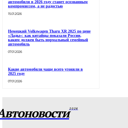
автомобиля в 2026 году станет осознанным
компромиссом, а не радостью
15.01.2026
Немецкий Volkswagen Tharu XR 2025 по цене
«Лады»: как китайцы показали России,
каким должен быть нормальный семейный
автомобиль
07.01.2026
Какие автомобили чаще всего угоняли в
2025 году
07.01.2026
Автоновости
2026