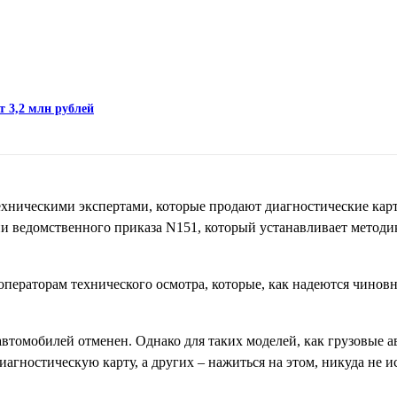
т 3,2 млн рублей
хническими экспертами, которые продают диагностические карт
и ведомственного приказа N151, который устанавливает методи
ператорам технического осмотра, которые, как надеются чиновн
втомобилей отменен. Однако для таких моделей, как грузовые ав
агностическую карту, а других – нажиться на этом, никуда не ис