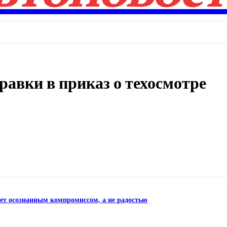
авки в приказ о техосмотре
Поделиться
нет осознанным компромиссом, а не радостью