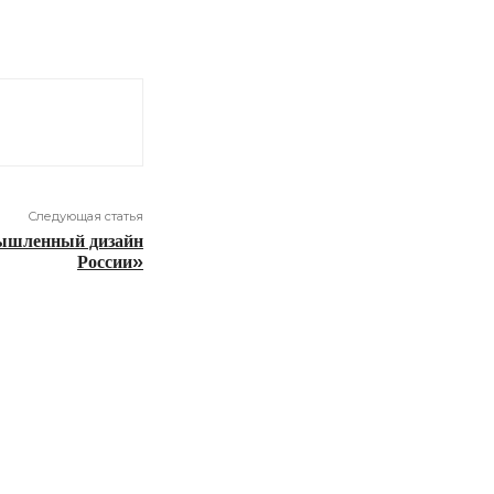
Следующая статья
ышленный дизайн
России»