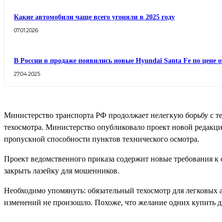
Какие автомобили чаще всего угоняли в 2025 году
07.01.2026
В России в продаже появились новые Hyundai Santa Fe по цене о
27.04.2025
Министерство транспорта РФ продолжает нелегкую борьбу с те
техосмотра. Министерство опубликовало проект новой редакци
пропускной способности пунктов технического осмотра.
Проект ведомственного приказа содержит новые требования к о
закрыть лазейку для мошенников.
Необходимо упомянуть: обязательный техосмотр для легковых а
изменений не произошло. Похоже, что желание одних купить ди