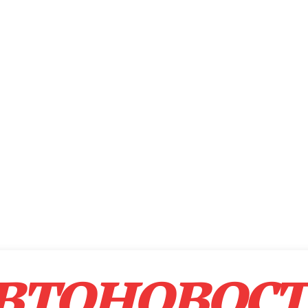
втоновос