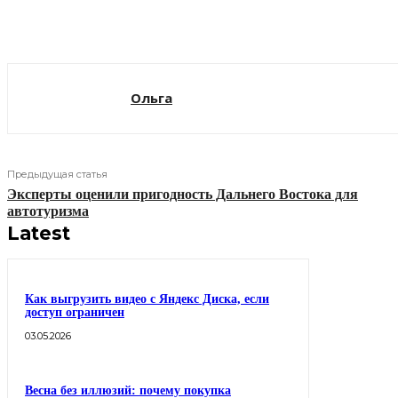
Поделиться
Ольга
Предыдущая статья
Эксперты оценили пригодность Дальнего Востока для
автотуризма
Latest
Как выгрузить видео с Яндекс Диска, если
доступ ограничен
03.05.2026
Весна без иллюзий: почему покупка