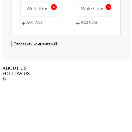
+
+
Add Pros
Add Cons
ABOUT US
FOLLOW US
©