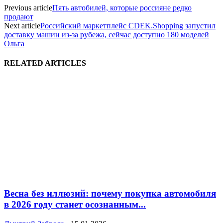
Previous article
Пять автобилей, которые россияне редко
продают
Next article
Российский маркетплейс CDEK.Shopping запустил
доставку машин из-за рубежа, cейчас доступно 180 моделей
Ольга
RELATED ARTICLES
Весна без иллюзий: почему покупка автомобиля
в 2026 году станет осознанным...