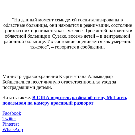
“На данный момент семь детей госпитализированы в
областные больницы, они находятся в реанимации, состояние
троих из них оценивается как тяжелое. Трое детей находятся в
областной больнице в Сузаке, восемь детей – в центральной
районной больнице. Их состояние оценивается как умеренно
тяжелое”, – говорится в сообщении.
Министр здравоохранения Кыргызстана Алымкадыр
Бейшеналиев несет личную ответственность за уход за
пострадавшими детьми.
Читать также:
В США водитель разбил об стену McLaren,
показывая на камеру красивый разворот
Facebook
Twitter
Pinterest
WhatsApp