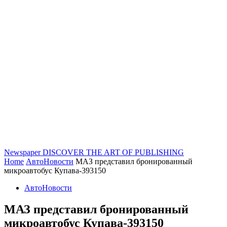
Newspaper
DISCOVER THE ART OF PUBLISHING
Home
АвтоНовости
МАЗ представил бронированный
микроавтобус Купава-393150
АвтоНовости
МАЗ представил бронированный
микроавтобус Купава-393150