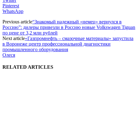
Twitter
Pinterest
WhatsApp
Previous article
“Знакомый надежный «немец» вернулся в
Россию”: дилеры привезли в Россию новые Volkswagen Tiguan
по цене от 3,2 млн рублей
Next article
«Газпромнефть – смазочные материалы» запустила
в Воронеже центр профессиональной диагностики
промышленного оборудования
Олеся
RELATED ARTICLES