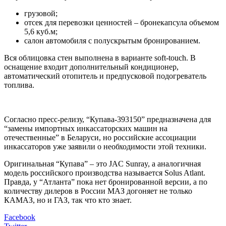
грузовой;
отсек для перевозки ценностей – бронекапсула объемом
5,6 куб.м;
салон автомобиля с полускрытым бронированием.
Вся облицовка стен выполнена в варианте soft-touch. В
оснащение входит дополнительный кондиционер,
автоматический отопитель и предпусковой подогреватель
топлива.
Согласно пресс-релизу, “Купава-393150” предназначена для
“замены импортных инкассаторских машин на
отечественные” в Беларуси, но российские ассоциации
инкассаторов уже заявили о необходимости этой техники.
Оригинальная “Купава” – это JAC Sunray, а аналогичная
модель российского производства называется Solus Atlant.
Правда, у “Атланта” пока нет бронированной версии, а по
количеству дилеров в России МАЗ догоняет не только
КАМАЗ, но и ГАЗ, так что кто знает.
Facebook