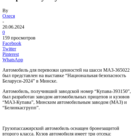
By
Олеся
-
20.06.2024
0
159 просмотров
Facebook
Twitter
Pinterest
WhatsApp
Автомобиль для перевозки ценностей на шасси МАЗ-365022
был представлен на выставке “Национальная безопасность
Беларуси-2024” в Минске.
Автомобиль, получивший заводской номер “Купава-393150”,
был разработан заводом автомобильных прицепов и кузовов
“МАЗ-Купава”, Минским автомобильным заводом (МАЗ) и
“Белинкасгрупп”.
Грузопассажирский автомобиль оснащен бронезащитой
второго класса. Кузов автомобиля имеет три отсека: