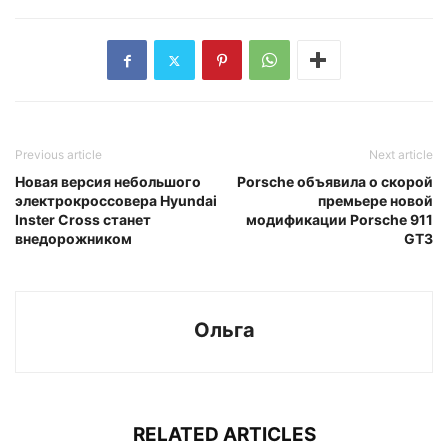
Previous article
Next article
Новая версия небольшого
Porsche объявила о скорой
электрокроссовера Hyundai
премьере новой
Inster Cross станет
модификации Porsche 911
внедорожником
GT3
Ольга
RELATED ARTICLES