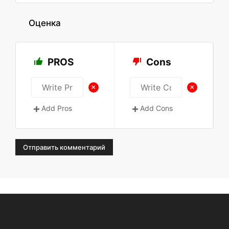
Оценка
PROS
Cons
+
+
Add Pros
Add Cons