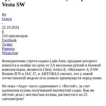
Vesta SW
By
Олеся
-
22.10.2024
0
216 просмотров
Facebook
Twitter
Pinterest
WhatsApp
Конкурентами стретч-седана Lada Aura, продажи которого
начнутся в ноябре по цене от 2,6 миллиона рублей в базовой
комплектации, являются Chery Arrizo 8, «Москвич» 6, FAW
Besturn B70 и JAC J7, и АВТОВАЗ считает, что у новой
отечественной модели есть немало преимуществ перед ними.
Но пока «Ауру» часто сравнивают с «Вестой», за счет
удлинения кузова получившей вытянутый седан. Как же
обстоят дела с жесткостью кузова, растянутого на 25
сантиметров?