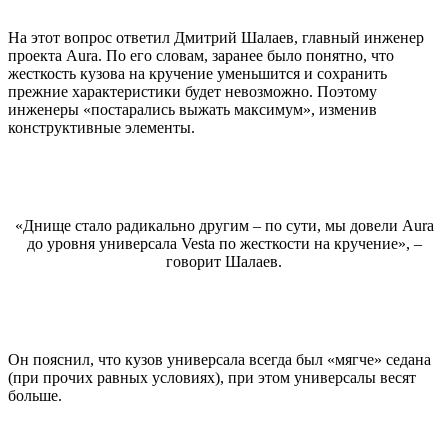
На этот вопрос ответил Дмитрий Шалаев, главный инженер
проекта Aura. По его словам, заранее было понятно, что
жесткость кузова на кручение уменьшится и сохранить
прежние характеристики будет невозможно. Поэтому
инженеры «постарались выжать максимум», изменив
конструктивные элементы.
«Днище стало радикально другим – по сути, мы довели Aura
до уровня универсала Vesta по жесткости на кручение», –
говорит Шалаев.
Он пояснил, что кузов универсала всегда был «мягче» седана
(при прочих равных условиях), при этом универсалы весят
больше.