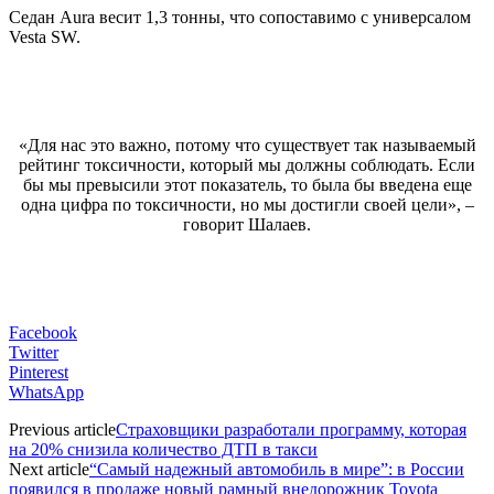
Седан Aura весит 1,3 тонны, что сопоставимо с универсалом
Vesta SW.
«Для нас это важно, потому что существует так называемый
рейтинг токсичности, который мы должны соблюдать. Если
бы мы превысили этот показатель, то была бы введена еще
одна цифра по токсичности, но мы достигли своей цели», –
говорит Шалаев.
Facebook
Twitter
Pinterest
WhatsApp
Previous article
Страховщики разработали программу, которая
на 20% снизила количество ДТП в такси
Next article
“Самый надежный автомобиль в мире”: в России
появился в продаже новый рамный внедорожник Toyota