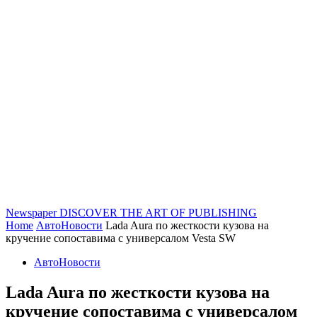
Newspaper
DISCOVER THE ART OF PUBLISHING
Home
АвтоНовости
Lada Aura по жесткости кузова на
кручение сопоставима с универсалом Vesta SW
АвтоНовости
Lada Aura по жесткости кузова на
кручение сопоставима с универсалом