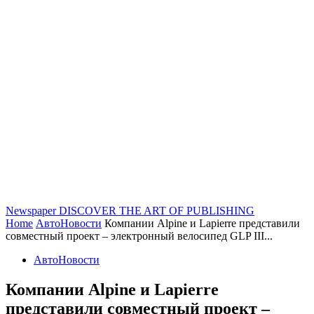
Newspaper
DISCOVER THE ART OF PUBLISHING
Home
АвтоНовости
Компании Alpine и Lapierre представили
совместный проект – электронный велосипед GLP III...
АвтоНовости
Компании Alpine и Lapierre
представили совместный проект –