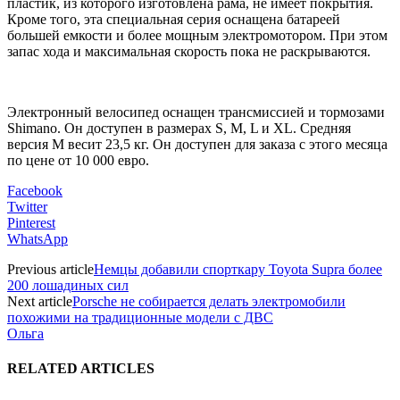
пластик, из которого изготовлена рама, не имеет покрытия.
Кроме того, эта специальная серия оснащена батареей
большей емкости и более мощным электромотором. При этом
запас хода и максимальная скорость пока не раскрываются.
Электронный велосипед оснащен трансмиссией и тормозами
Shimano. Он доступен в размерах S, M, L и XL. Средняя
версия M весит 23,5 кг. Он доступен для заказа с этого месяца
по цене от 10 000 евро.
Facebook
Twitter
Pinterest
WhatsApp
Previous article
Немцы добавили спорткару Toyota Supra более
200 лошадиных сил
Next article
Porsche не собирается делать электромобили
похожими на традиционные модели с ДВС
Ольга
RELATED ARTICLES