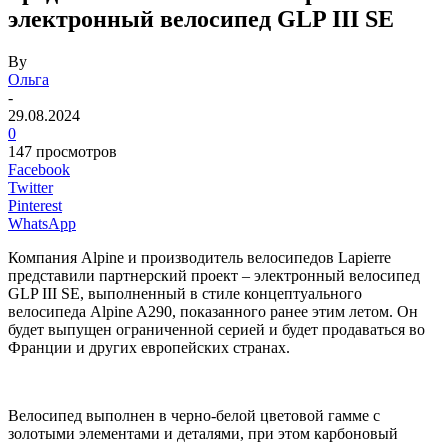
электронный велосипед GLP III SE
By
Ольга
-
29.08.2024
0
147 просмотров
Facebook
Twitter
Pinterest
WhatsApp
Компания Alpine и производитель велосипедов Lapierre
представили партнерский проект – электронный велосипед
GLP III SE, выполненный в стиле концептуального
велосипеда Alpine A290, показанного ранее этим летом. Он
будет выпущен ограниченной серией и будет продаваться во
Франции и других европейских странах.
Велосипед выполнен в черно-белой цветовой гамме с
золотыми элементами и деталями, при этом карбоновый