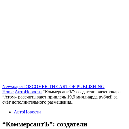
Newspaper
DISCOVER THE ART OF PUBLISHING
Home
АвтоНовости
“КоммерсантЪ”: создатели электрокара
“Атом» рассчитывают привлечь 19,9 миллиарда рублей за
счёт дополнительного размещения...
АвтоНовости
“КоммерсантЪ”: создатели