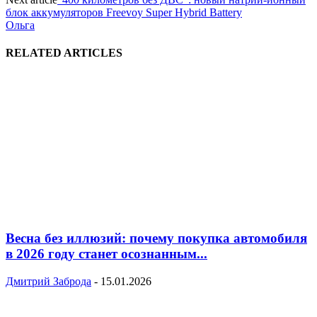
блок аккумуляторов Freevoy Super Hybrid Battery
Ольга
RELATED ARTICLES
Весна без иллюзий: почему покупка автомобиля
в 2026 году станет осознанным...
Дмитрий Заброда
-
15.01.2026