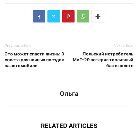
Previous article
Next article
Это может спасти жизнь: 3
Польский истребитель
совета для ночных поездок
МиГ-29 потерял топливный
на автомобиле
бак в полете
Ольга
RELATED ARTICLES