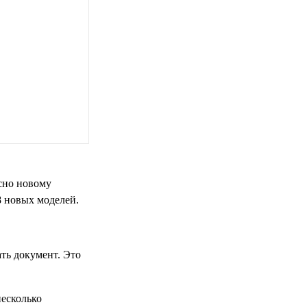
сно новому
8 новых моделей.
ть документ. Это
есколько