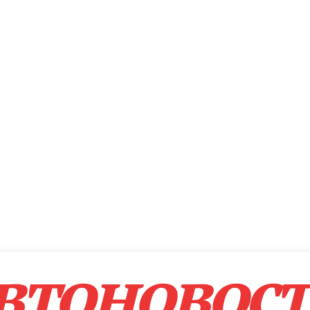
втоновос