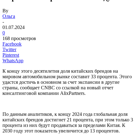
By
Ольга
-
01.07.2024
0
168 просмотров
Facebook
Twitter
Pinterest
WhatsApp
К концу этого десятилетия доля китайских брендов на
мировом автомобильном рынке составит 33 процента. Этого
удастся достичь в основном за счет экспансии в другие
страны, сообщает CNBC со ссылкой на новый отчет
консалтинговой компании AlixPartners.
По данным аналитиков, к концу 2024 года глобальная доля
китайских брендов достигнет 21 процента, при этом только 3
процента из них будут продаваться за пределами Китая. К
2030 году этот показатель увеличится до 13 процентов.