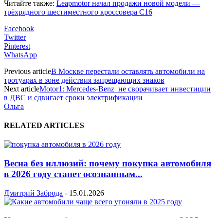
Читайте также:
Leapmotor начал продажи новой модели —
трёхрядного шестиместного кроссовера C16
Facebook
Twitter
Pinterest
WhatsApp
Previous article
В Москве перестали оставлять автомобили на
тротуарах в зоне действия запрещающих знаков
Next article
Motor1: Mercedes-Benz не сворачивает инвестиции
в ДВС и сдвигает сроки электрификации
Ольга
RELATED ARTICLES
Весна без иллюзий: почему покупка автомобиля
в 2026 году станет осознанным...
Дмитрий Заброда
-
15.01.2026