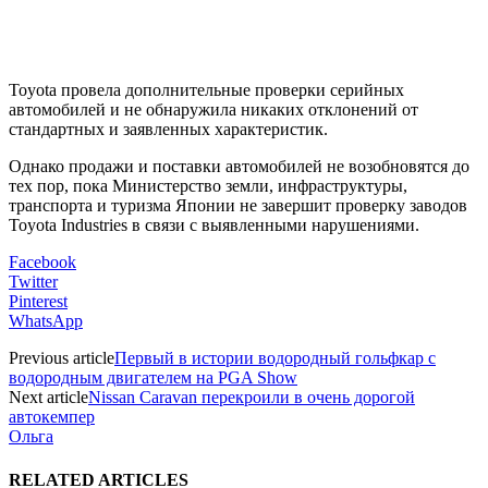
Toyota провела дополнительные проверки серийных
автомобилей и не обнаружила никаких отклонений от
стандартных и заявленных характеристик.
Однако продажи и поставки автомобилей не возобновятся до
тех пор, пока Министерство земли, инфраструктуры,
транспорта и туризма Японии не завершит проверку заводов
Toyota Industries в связи с выявленными нарушениями.
Facebook
Twitter
Pinterest
WhatsApp
Previous article
Первый в истории водородный гольфкар с
водородным двигателем на PGA Show
Next article
Nissan Caravan перекроили в очень дорогой
автокемпер
Ольга
RELATED ARTICLES