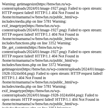
Warning: getimagesize(https://bmwfun.ru/wp-
content/uploads/2024/01/image-1927.png): Failed to open stream:
HTTP request failed! HTTP/1.1 404 Not Found in
/home/m/mamama1w/bmwfun.ru/public_html/wp-
includes/media.php on line 5781 Warning:
exif_imagetype(https://bmwfun.ru/wp-
content/uploads/2024/01/image-1927.png): Failed to open stream:
HTTP request failed! HTTP/1.1 404 Not Found in
/home/m/mamama1w/bmwfun.ru/public_html/wp-
includes/functions.php on line 3352 Warning:
file_get_contents(https://bmwfun.ru/wp-
content/uploads/2024/01/image-1927.png): Failed to open stream:
HTTP request failed! HTTP/1.1 404 Not Found in
/home/m/mamama1w/bmwfun.ru/public_html/wp-
includes/functions.php on line 3372 Warning:
getimagesize(https://bmwfun.ru/wp-content/uploads/2024/01/image-
1928-1024x604.png): Failed to open stream: HTTP request failed!
HTTP/1.1 404 Not Found in
/home/m/mamama1w/bmwfun.ru/public_html/wp-
includes/media.php on line 5781 Warning:
exif_imagetype(https://bmwfun.ru/wp-
content/uploads/2024/01/image-1928-1024x604.png): Failed to
open stream: HTTP request failed! HTTP/1.1 404 Not Found in
/home/m/mamama1w/bmwfun.ru/public_html/wp-