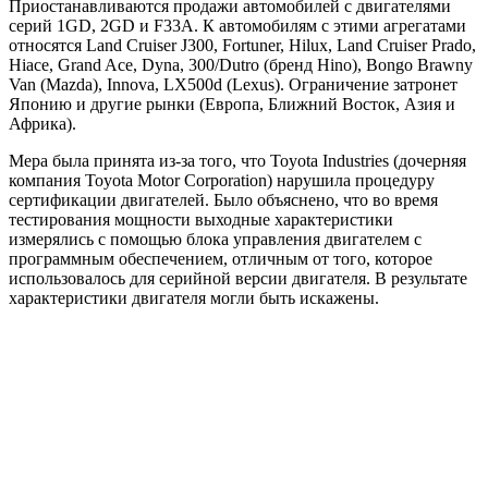
Приостанавливаются продажи автомобилей с двигателями
серий 1GD, 2GD и F33A. К автомобилям с этими агрегатами
относятся Land Cruiser J300, Fortuner, Hilux, Land Cruiser Prado,
Hiace, Grand Ace, Dyna, 300/Dutro (бренд Hino), Bongo Brawny
Van (Mazda), Innova, LX500d (Lexus). Ограничение затронет
Японию и другие рынки (Европа, Ближний Восток, Азия и
Африка).
Мера была принята из-за того, что Toyota Industries (дочерняя
компания Toyota Motor Corporation) нарушила процедуру
сертификации двигателей. Было объяснено, что во время
тестирования мощности выходные характеристики
измерялись с помощью блока управления двигателем с
программным обеспечением, отличным от того, которое
использовалось для серийной версии двигателя. В результате
характеристики двигателя могли быть искажены.