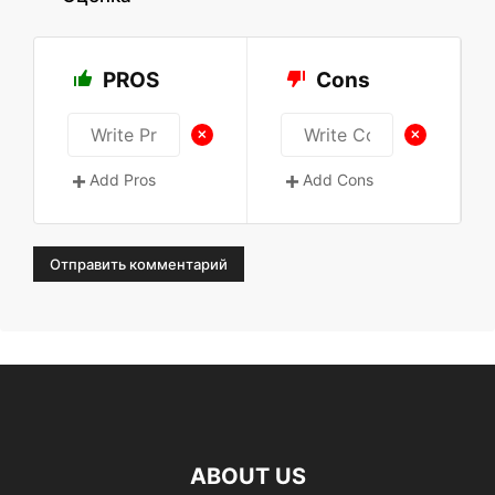
PROS
Cons
+
+
Add Pros
Add Cons
ABOUT US