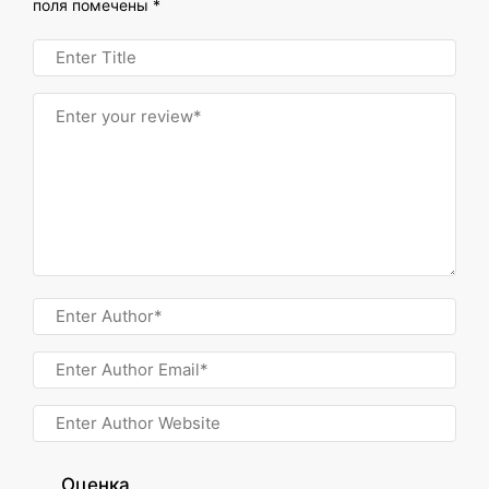
поля помечены
*
Оценка