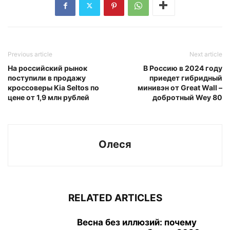
Previous article
Next article
На российский рынок
В Россию в 2024 году
поступили в продажу
приедет гибридный
кроссоверы Kia Seltos по
минивэн от Great Wall –
цене от 1,9 млн рублей
добротный Wey 80
Олеся
RELATED ARTICLES
Весна без иллюзий: почему