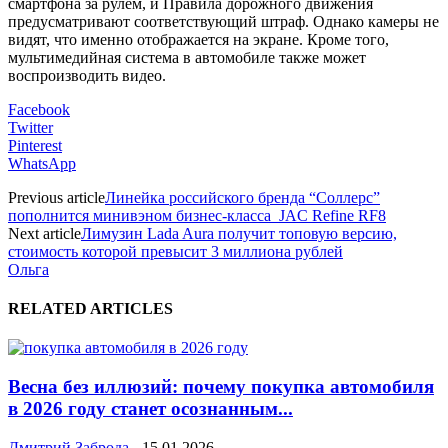
смартфона за рулем, и Правила дорожного движения
предусматривают соответствующий штраф. Однако камеры не
видят, что именно отображается на экране. Кроме того,
мультимедийная система в автомобиле также может
воспроизводить видео.
Facebook
Twitter
Pinterest
WhatsApp
Previous article
Линейка российского бренда “Соллерс”
пополнится минивэном бизнес-класса JAC Refine RF8
Next article
Лимузин Lada Aura получит топовую версию,
стоимость которой превысит 3 миллиона рублей
Ольга
RELATED ARTICLES
Весна без иллюзий: почему покупка автомобиля
в 2026 году станет осознанным...
Дмитрий Заброда
-
15.01.2026