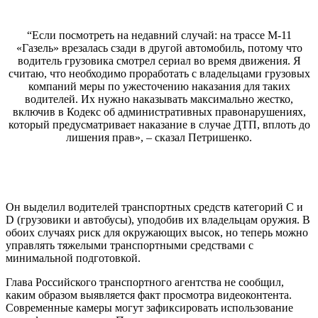
“Если посмотреть на недавний случай: на трассе М-11
«Газель» врезалась сзади в другой автомобиль, потому что
водитель грузовика смотрел сериал во время движения. Я
считаю, что необходимо проработать с владельцами грузовых
компаний меры по ужесточению наказания для таких
водителей. Их нужно наказывать максимально жестко,
включив в Кодекс об административных правонарушениях,
который предусматривает наказание в случае ДТП, вплоть до
лишения прав», – сказал Петришенко.
Он выделил водителей транспортных средств категорий C и
D (грузовики и автобусы), уподобив их владельцам оружия. В
обоих случаях риск для окружающих высок, но теперь можно
управлять тяжелыми транспортными средствами с
минимальной подготовкой.
Глава Российского транспортного агентства не сообщил,
каким образом выявляется факт просмотра видеоконтента.
Современные камеры могут зафиксировать использование