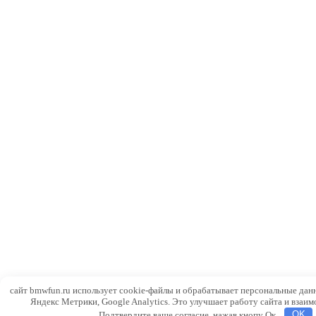
сайт bmwfun.ru использует cookie-файлы и обрабатывает персональные дан
Яндекс Метрики, Google Analytics. Это улучшает работу сайта и взаим
Подтвердите ваше согласие, нажав кнопу Ок.
OK