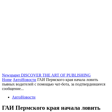
Newspaper
DISCOVER THE ART OF PUBLISHING
Home
АвтоНовости
ГАИ Пермского края начала ловить
пьяных водителей с помощью чат-бота, за подтвердившееся
сообщение...
АвтоНовости
ГАИ Пермского края начала ловить