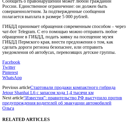
Сообщить о правонарушении может любой гражданин
России. Единственное ограничение: он должен быть
совершеннолетним. За подтвержденные сообщения
полагается выплата в размере 5 000 рублей.
ГИБДД принимает обращения современным способом – через
чат-бот Telegram. С его помощью можно отправить любое
обращение в ГИБДД, подать заявку на посещение музея
ГИБДД Пермского края, внести предложения о том, как
сделать дороги региона безопаснее, или отправить
уведомления об автобусах, перевозящих детские группы.
Facebook
Twitter
Pinterest
WhatsApp
Previous article
Стартовали продажи компактного гибрида
Jetour Shanhai L6 с запасом хода 1,4 тысячи км
Next article
“Известия”: правительство РФ выступило против
предупреждения водителей об эвакуации автомобилей
Ольга
RELATED ARTICLES