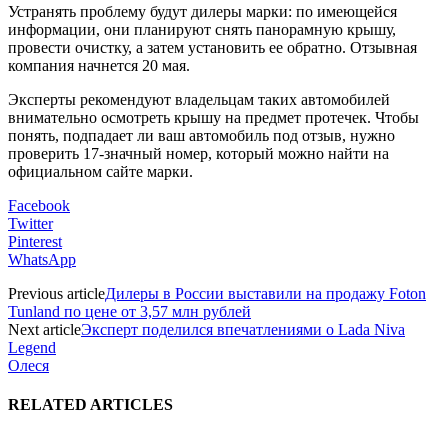
Устранять проблему будут дилеры марки: по имеющейся
информации, они планируют снять панорамную крышу,
провести очистку, а затем установить ее обратно. Отзывная
компания начнется 20 мая.
Эксперты рекомендуют владельцам таких автомобилей
внимательно осмотреть крышу на предмет протечек. Чтобы
понять, подпадает ли ваш автомобиль под отзыв, нужно
проверить 17-значный номер, который можно найти на
официальном сайте марки.
Facebook
Twitter
Pinterest
WhatsApp
Previous article
Дилеры в России выставили на продажу Foton
Tunland по цене от 3,57 млн рублей
Next article
Эксперт поделился впечатлениями о Lada Niva
Legend
Олеся
RELATED ARTICLES