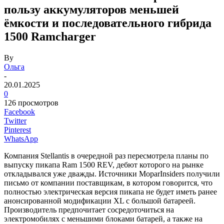
пользу аккумуляторов меньшей
ёмкости и последовательного гибрида
1500 Ramcharger
By
Ольга
-
20.01.2025
0
126 просмотров
Facebook
Twitter
Pinterest
WhatsApp
Компания Stellantis в очередной раз пересмотрела планы по
выпуску пикапа Ram 1500 REV, дебют которого на рынке
откладывался уже дважды. Источники MoparInsiders получили
письмо от компании поставщикам, в котором говорится, что
полностью электрическая версия пикапа не будет иметь ранее
анонсированной модификации XL с большой батареей.
Производитель предпочитает сосредоточиться на
электромобилях с меньшими блоками батарей, а также на