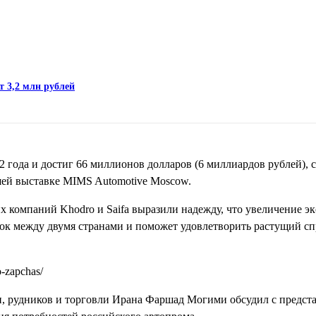
т 3,2 млн рублей
2 года и достиг 66 миллионов долларов (6 миллиардов рублей),
ей выставке MIMS Automotive Moscow.
х компаний Khodro и Saifa выразили надежду, что увеличение э
лок между двумя странами и поможет удовлетворить растущий сп
и, рудников и торговли Ирана Фаршад Могими обсудил с предст