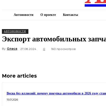
Автоновости
О проекте
Контакты
АВТОНОВОСТИ
Экспорт автомобильных запча
By
Олеся
27.08.2024
0
160 просмотров
More articles
Весна без иллюзий: почему покупка автомобиля в 2026 году ста
15.01.2026