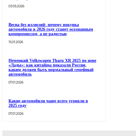
03.05.2026
Весна без иллюзий: почему покупка
автомобиля в 2026 году станет осознанным
компромиссом, а не радостью
15.01.2026
Немецкий Volkswagen Tharu XR 2025 по цене
«Лады»: как китайцы показали России,
каким должен быть нормальный семейный
автомобиль
07.01.2026
Какие автомобили чаще всего угоняли в
2025 году
07.01.2026