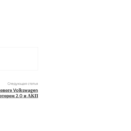
Следующая статья
нового Volkswagen
мотором 2.0 и АКП