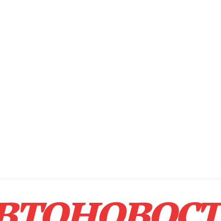
втоновос