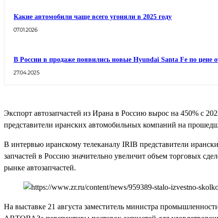
Какие автомобили чаще всего угоняли в 2025 году
07.01.2026
В России в продаже появились новые Hyundai Santa Fe по цене о
27.04.2025
Экспорт автозапчастей из Ирана в Россию вырос на 450% с 202
представители иранских автомобильных компаний на прошедш
В интервью иранскому телеканалу IRIB представители ирански
запчастей в Россию значительно увеличит объем торговых сде
рынке автозапчастей.
На выставке 21 августа заместитель министра промышленност