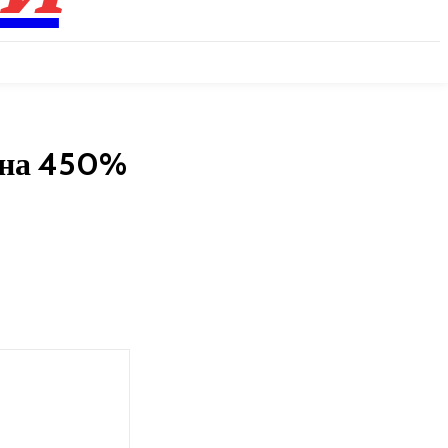
 на 450%