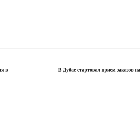
ля в
В Дубае стартовал прием заказов н