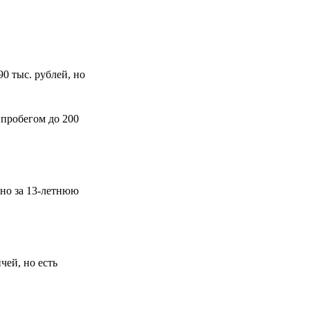
90 тыс. рублей, но
 пробегом до 200
нно за 13-летнюю
чей, но есть