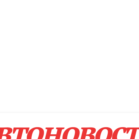
втоновос