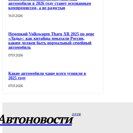
автомобиля в 2026 году станет осознанным
компромиссом, а не радостью
15.01.2026
Немецкий Volkswagen Tharu XR 2025 по цене
«Лады»: как китайцы показали России,
каким должен быть нормальный семейный
автомобиль
07.01.2026
Какие автомобили чаще всего угоняли в
2025 году
07.01.2026
Автоновости
2026