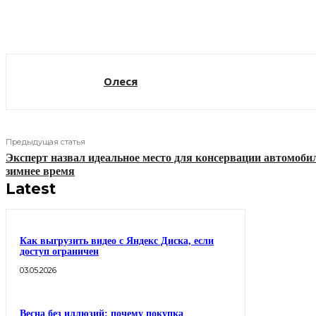
Поделиться
Олеся
Предыдущая статья
Эксперт назвал идеальное место для консервации автомоби
зимнее время
Latest
Как выгрузить видео с Яндекс Диска, если
доступ ограничен
03.05.2026
Весна без иллюзий: почему покупка