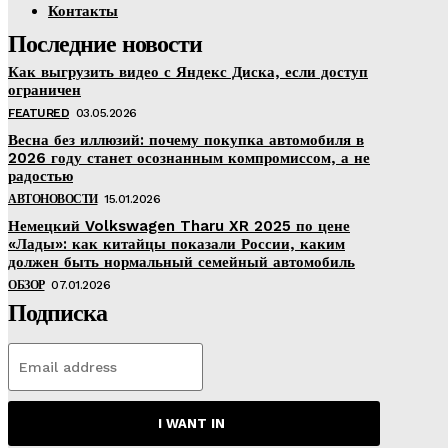
Контакты
Последние новости
Как выгрузить видео с Яндекс Диска, если доступ
ограничен
FEATURED
03.05.2026
Весна без иллюзий: почему покупка автомобиля в
2026 году станет осознанным компромиссом, а не
радостью
АВТОНОВОСТИ
15.01.2026
Немецкий Volkswagen Tharu XR 2025 по цене
«Лады»: как китайцы показали России, каким
должен быть нормальный семейный автомобиль
ОБЗОР
07.01.2026
Подписка
I WANT IN