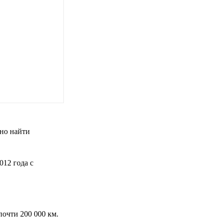
жно найти
012 года с
почти 200 000 км.