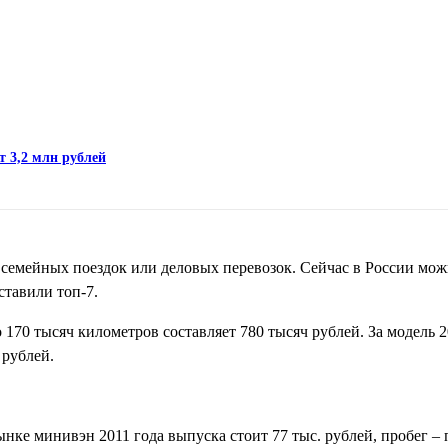
т 3,2 млн рублей
 семейных поездок или деловых перевозок. Сейчас в России мо
тавили топ-7.
о 170 тысяч километров составляет 780 тысяч рублей. За модель 2
 рублей.
ынке минивэн 2011 года выпуска стоит 77 тыс. рублей, пробег – 