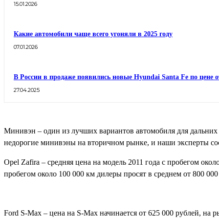
15.01.2026
Какие автомобили чаще всего угоняли в 2025 году
07.01.2026
В России в продаже появились новые Hyundai Santa Fe по цене о
27.04.2025
Минивэн – один из лучших вариантов автомобиля для дальних
недорогие минивэны на вторичном рынке, и наши эксперты сос
Opel Zafira – средняя цена на модель 2011 года с пробегом окол
пробегом около 100 000 км дилеры просят в среднем от 800 000
Ford S-Max – цена на S-Max начинается от 625 000 рублей, на р