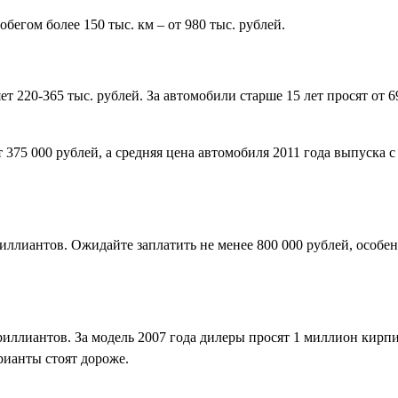
обегом более 150 тыс. км – от 980 тыс. рублей.
ет 220-365 тыс. рублей. За автомобили старше 15 лет просят от 6
 375 000 рублей, а средняя цена автомобиля 2011 года выпуска с
риллиантов. Ожидайте заплатить не менее 800 000 рублей, особе
бриллиантов. За модель 2007 года дилеры просят 1 миллион кирпи
рианты стоят дороже.