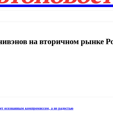
нивэнов на вторичном рынке Ро
Поделиться
нет осознанным компромиссом, а не радостью