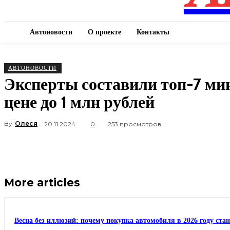
Автоновости
О проекте
Контакты
АВТОНОВОСТИ
Эксперты составили топ-7 ми
цене до 1 млн рублей
By
Олеся
20.11.2024
0
253 просмотров
More articles
Весна без иллюзий: почему покупка автомобиля в 2026 году ста