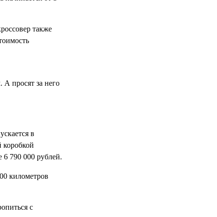
кроссовер также
тоимость
 А просят за него
ускается в
й коробкой
 6 790 000 рублей.
000 километров
ропиться с