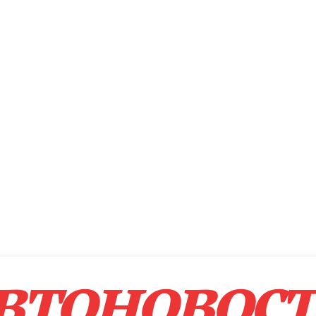
втоновос