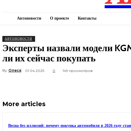
Автоновости
О проекте
Контакты
АВТОНОВОСТИ
Эксперты назвали модели KGM
ли их сейчас покупать
By
Олеся
01.04.2025
0
149 просмотров
More articles
Весна без иллюзий: почему покупка автомобиля в 2026 году ста