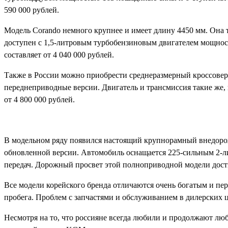
590 000 рублей.
Модель Corando немного крупнее и имеет длину 4450 мм. Она т
доступен с 1,5-литровым турбобензиновым двигателем мощнос
составляет от 4 040 000 рублей.
Также в России можно приобрести среднеразмерный кроссовер 
переднеприводные версии. Двигатель и трансмиссия такие же, 
от 4 800 000 рублей.
В модельном ряду появился настоящий крупнорамный внедорож
обновленной версии. Автомобиль оснащается 225-сильным 2-л
передач. Дорожный просвет этой полноприводной модели достиг
Все модели корейского бренда отличаются очень богатым и пер
пробега. Проблем с запчастями и обслуживанием в дилерских 
Несмотря на то, что россияне всегда любили и продолжают лю