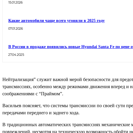
15.01.2026
Какие автомобили чаще всего угоняли в 2025 году
07.01.2026
В России в продаже появились новые Hyundai Santa Fe по цене о
27.04.2025
Нейтрализация” служит важной мерой безопасности для предо
трансмиссиях, особенно между режимами движения вперед и на
соображениями с “Праймом”.
Васильев поясняет, что системы трансмиссии по своей сути 
передачами переднего и заднего хода.
В традиционных автоматических трансмиссиях механические 
повреждений, несмотря на техническую возможность обойти н