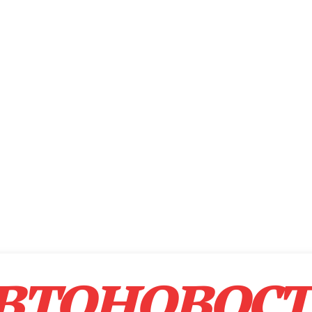
втоновос