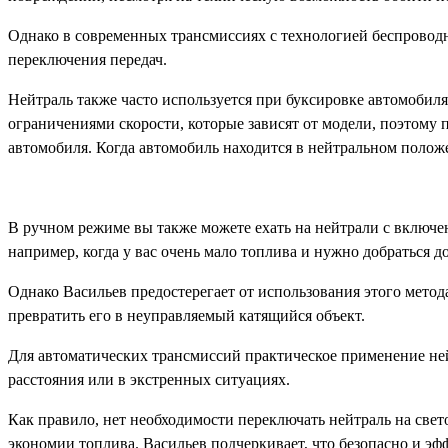
Однако в современных трансмиссиях с технологией беспровод
переключения передач.
Нейтраль также часто используется при буксировке автомобиля
ограничениями скорости, которые зависят от модели, поэтому 
автомобиля. Когда автомобиль находится в нейтральном положе
В ручном режиме вы также можете ехать на нейтрали с включе
например, когда у вас очень мало топлива и нужно добраться до
Однако Васильев предостерегает от использования этого метод
превратить его в неуправляемый катящийся объект.
Для автоматических трансмиссий практическое применение ней
расстояния или в экстренных ситуациях.
Как правило, нет необходимости переключать нейтраль на свет
экономии топлива. Васильев подчеркивает, что безопасно и эфф