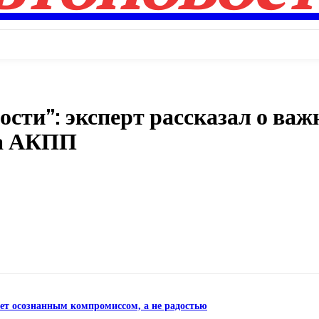
сти”: эксперт рассказал о важ
на АКПП
Поделиться
нет осознанным компромиссом, а не радостью