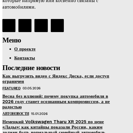
которые напрямую или косвенно связаны с
автомобилями.
Меню
О проекте
Контакты
Последние новости
Как выгрузить видео с Яндекс Диска, если доступ
ограничен
FEATURED
03.05.2026
Весна без иллюзий: почему покупка автомобиля в
2026 году станет осознанным компромиссом, а не
радостью
АВТОНОВОСТИ
15.01.2026
Немецкий Volkswagen Tharu XR 2025 по цене
«Лады»: как китайцы показали России, каким
должен быть нормальный семейный автомобиль