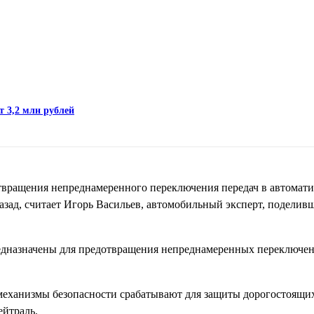
т 3,2 млн рублей
твращения непреднамеренного переключения передач в автомат
зад, считает Игорь Васильев, автомобильный эксперт, поделив
предназначены для предотвращения непреднамеренных переключе
механизмы безопасности срабатывают для защиты дорогостоящи
ейтраль.