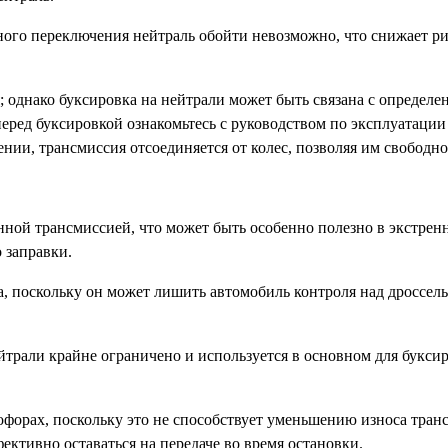
ного переключения нейтраль обойти невозможно, что снижает р
; однако буксировка на нейтрали может быть связана с определ
перед буксировкой ознакомьтесь с руководством по эксплуатации
нии, трансмиссия отсоединяется от колес, позволяя им свободно
нной трансмиссией, что может быть особенно полезно в экстрен
 заправки.
а, поскольку он может лишить автомобиль контроля над дроссел
трали крайне ограничено и используется в основном для буксир
офорах, поскольку это не способствует уменьшению износа тран
ективно оставаться на передаче во время остановки.