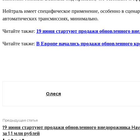
Нейтраль имеет специфическое применение, особенно в сценар
автоматических трансмиссиях, минимально.
Читайте также:
19 июня стартуют продажи обновленного внед
Читайте также:
В Европе начались продажи обновленного кро
Поделиться
Олеся
Предыдущая статья
19 июня стартуют продажи обновленного внедорожника Hav
за 1,1 млн рублей