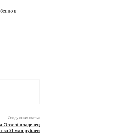
обенно в
Следующая статья
a Orochi владелец
т за 21 млн рублей