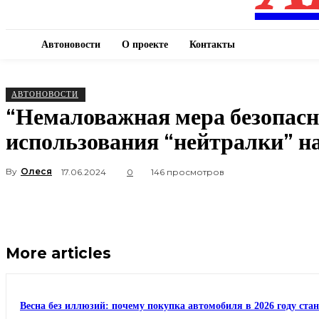
Автоновости
О проекте
Контакты
АВТОНОВОСТИ
“Немаловажная мера безопасно
использования “нейтралки” 
By
Олеся
17.06.2024
0
146 просмотров
More articles
Весна без иллюзий: почему покупка автомобиля в 2026 году ста