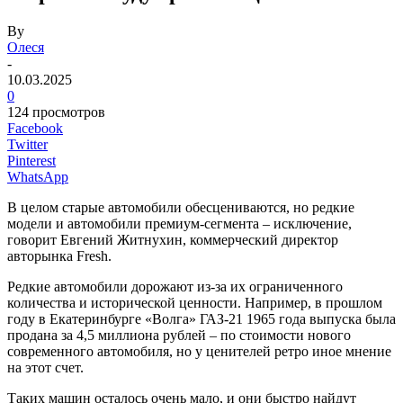
By
Олеся
-
10.03.2025
0
124 просмотров
Facebook
Twitter
Pinterest
WhatsApp
В целом старые автомобили обесцениваются, но редкие
модели и автомобили премиум-сегмента – исключение,
говорит Евгений Житнухин, коммерческий директор
авторынка Fresh.
Редкие автомобили дорожают из-за их ограниченного
количества и исторической ценности. Например, в прошлом
году в Екатеринбурге «Волга» ГАЗ-21 1965 года выпуска была
продана за 4,5 миллиона рублей – по стоимости нового
современного автомобиля, но у ценителей ретро иное мнение
на этот счет.
Таких машин осталось очень мало, и они быстро найдут