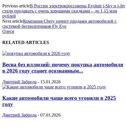
Previous article
В России электрокроссоверы Evolute i-Sky и i-Jet
стали продавать с очень хорошими скидками – до 1,15 млн
рублей
Next article
Компания Chery начнет продажи автомобилей с
системой беспилотников Fly Eye
Олеся
RELATED ARTICLES
Весна без иллюзий: почему покупка автомобиля
в 2026 году станет осознанным...
Дмитрий Заброда
-
15.01.2026
Какие автомобили чаще всего угоняли в 2025
году
Дмитрий Заброда
-
07.01.2026