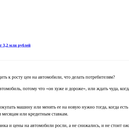
т 3,2 млн рублей
ить к росту цен на автомобили, что делать потребителям?
втомобиль, потому что «он хуже и дороже», или ждать чуда, когд
купать машину или менять ее на новую нужно тогда, когда есть
м месяцам или кредитным ставкам.
нка и цены на автомобили росли, а не снижались, и не стоит ожи