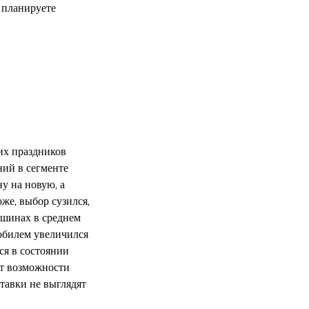
 планируете
их праздников
ний в сегменте
у на новую, а
же, выбор сузился,
ашинах в среднем
мобилем увеличился
ся в состоянии
ет возможности
тавки не выглядят