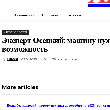
Автоновости
О проекте
Контакты
АВТОНОВОСТИ
Эксперт Осецкий: машину нужн
возможность
By
Олеся
05.01.2025
0
159 просмотров
More articles
Весна без иллюзий: почему покупка автомобиля в 2026 году ста