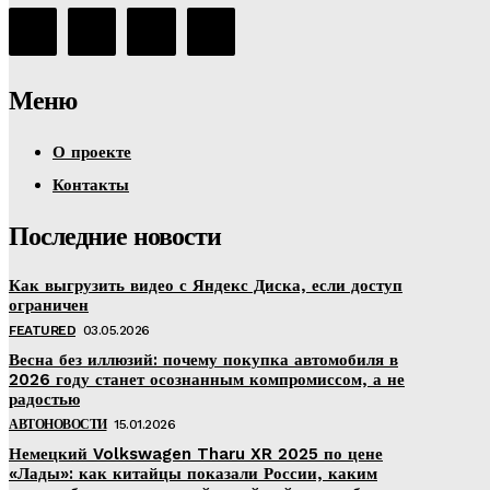
Меню
О проекте
Контакты
Последние новости
Как выгрузить видео с Яндекс Диска, если доступ
ограничен
FEATURED
03.05.2026
Весна без иллюзий: почему покупка автомобиля в
2026 году станет осознанным компромиссом, а не
радостью
АВТОНОВОСТИ
15.01.2026
Немецкий Volkswagen Tharu XR 2025 по цене
«Лады»: как китайцы показали России, каким