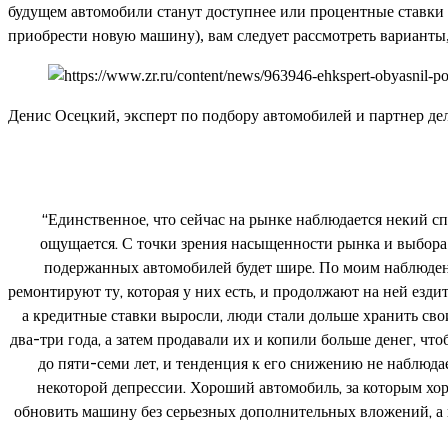
будущем автомобили станут доступнее или процентные ставки 
приобрести новую машину), вам следует рассмотреть варианты
Денис Осецкий, эксперт по подбору автомобилей и партнер дел
“Единственное, что сейчас на рынке наблюдается некий с
ощущается. С точки зрения насыщенности рынка и выбора 
подержанных автомобилей будет шире. По моим наблюден
ремонтируют ту, которая у них есть, и продолжают на ней езди
а кредитные ставки выросли, люди стали дольше хранить сво
два-три года, а затем продавали их и копили больше денег, ч
до пяти-семи лет, и тенденция к его снижению не наблюд
некоторой депрессии. Хороший автомобиль, за которым хор
обновить машину без серьезных дополнительных вложений, а 