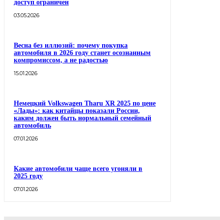
доступ ограничен
03.05.2026
Весна без иллюзий: почему покупка
автомобиля в 2026 году станет осознанным
компромиссом, а не радостью
15.01.2026
Немецкий Volkswagen Tharu XR 2025 по цене
«Лады»: как китайцы показали России,
каким должен быть нормальный семейный
автомобиль
07.01.2026
Какие автомобили чаще всего угоняли в
2025 году
07.01.2026