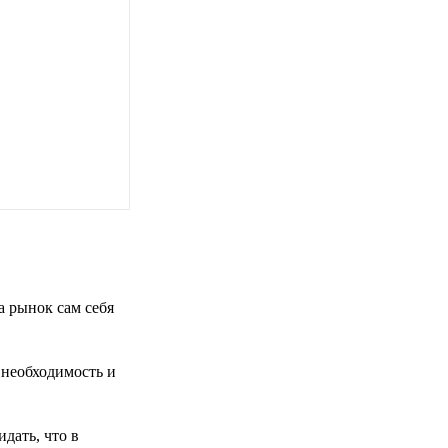
а рынок сам себя
 необходимость и
дать, что в