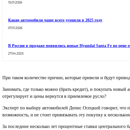
15.01.2026
Какие автомобили чаще всего угоняли в 2025 году
07.01.2026
В России в продаже появились новые Hyundai Santa Fe по цене о
27.04.2025
При таком количестве причин, которые привели и будут привод
Занимать, где только можно (брать кредит), и покупать новый а
отрегулирует и цены вернутся в приемлемое русло?
Эксперт по выбору автомобилей Денис Осецкий говорит, что по
возможность, и не стоит привязывать эту покупку к нескольки
За последние несколько лет процентные ставки центрального ба