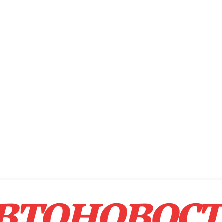
втоновос