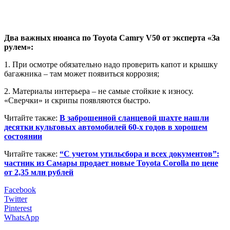
Два важных нюанса по Toyota Camry V50 от эксперта «За
рулем»:
1. При осмотре обязательно надо проверить капот и крышку
багажника – там может появиться коррозия;
2. Материалы интерьера – не самые стойкие к износу.
«Сверчки» и скрипы появляются быстро.
Читайте также:
В заброшенной сланцевой шахте нашли
десятки культовых автомобилей 60-х годов в хорошем
состоянии
Читайте также:
“С учетом утильсбора и всех документов”:
частник из Самары продает новые Toyota Corolla по цене
от 2,35 млн рублей
Facebook
Twitter
Pinterest
WhatsApp