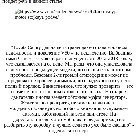
пойдет речь в данной статье.
“Toyota Camry для нашей страны давно стала эталоном
надежности, и поколение V50 – не исключение. Выбранная
нами Camry – самая старая, выпущенная в 2012-2013 годах,
что сказывается на ее цене. Мы рады, что она унаследовала
надежность предыдущей модели, но и с ней есть некоторые
проблемы. Базовый 2-литровый атмосферник может не
предложить хорошей динамики, но с надежностью у него
полный порядок. Единственное, что нужно проверить, – это
герметичность сальников коленчатого вала. На старых
двигателях иногда заедает обгонная муфта генератора.
Желательно проверить, не заменена ли она на
модернизированную, но особого внимания заслуживает
автомат, работающий на этом двигателе. На
дорестайлинговых автомобилях нередко приходится
разбирать эту коробку, и лучше, если это уже было сделано”,-
поделился эксперт.