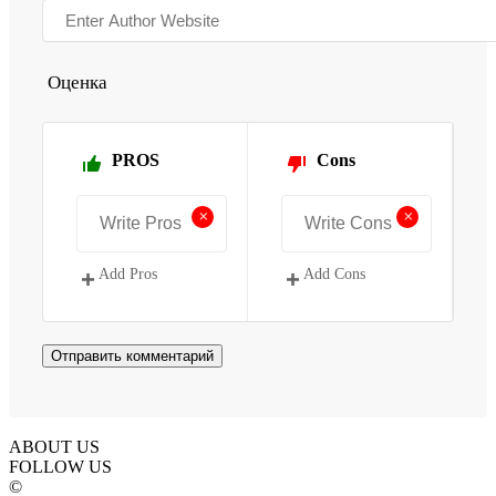
Оценка
PROS
Cons
+
+
Add Pros
Add Cons
ABOUT US
FOLLOW US
©