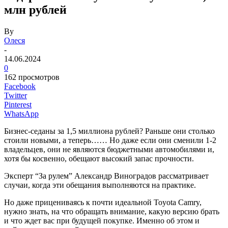
млн рублей
By
Олеся
-
14.06.2024
0
162 просмотров
Facebook
Twitter
Pinterest
WhatsApp
Бизнес-седаны за 1,5 миллиона рублей? Раньше они столько
стоили новыми, а теперь…… Но даже если они сменили 1-2
владельцев, они не являются бюджетными автомобилями и,
хотя бы косвенно, обещают высокий запас прочности.
Эксперт “За рулем” Александр Виноградов рассматривает
случаи, когда эти обещания выполняются на практике.
Но даже прицениваясь к почти идеальной Toyota Camry,
нужно знать, на что обращать внимание, какую версию брать
и что ждет вас при будущей покупке. Именно об этом и