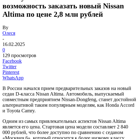
возможность заказать новый Nissan
Altima по цене 2,8 млн рублей
By
Олеся
-
16.02.2025
0
129 просмотров
Facebook
Twitter
Pinterest
WhatsApp
В России начался прием предварительных заказов на новый
седан D-класса Nissan Altima. Автомобиль, выпускаемый
совместным предприятием Nissan-Dongfeng, станет достойной
альтернативой таким популярным моделям, как Honda Accord
и Toyota Camry.
Одним из самых привлекательных аспектов Nissan Altima
является его цена. Стартовая цена модели составляет 2 840
000 рублей, что более доступно по сравнению с седаном
«Москвич 6», который относится к более низкому классу.