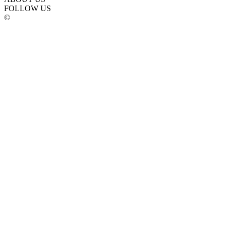
FOLLOW US
©