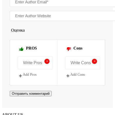
Оценка
PROS
Cons
+
+
Add Pros
Add Cons
ABOUT US