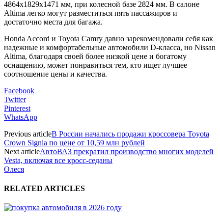
4864x1829x1471 мм, при колесной базе 2824 мм. В салоне
Altima легко могут разместиться пять пассажиров и
достаточно места для багажа.
Honda Accord и Toyota Camry давно зарекомендовали себя как
надежные и комфортабельные автомобили D-класса, но Nissan
Altima, благодаря своей более низкой цене и богатому
оснащению, может понравиться тем, кто ищет лучшее
соотношение цены и качества.
Facebook
Twitter
Pinterest
WhatsApp
Previous article
В России начались продажи кроссовера Toyota
Crown Signia по цене от 10,59 млн рублей
Next article
АвтоВАЗ прекратил производство многих моделей
Vesta, включая все кросс-седаны
Олеся
RELATED ARTICLES