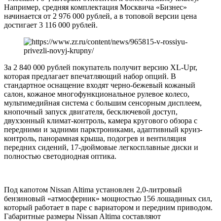
Например, средняя комплектация Москвича «Бизнес»
начинается от 2 976 000 рублей, а в топовой версии цена
достигает 3 116 000 рублей.
За 2 840 000 рублей покупатель получит версию XL-Upr,
которая предлагает впечатляющий набор опций. В
стандартное оснащение входят черно-бежевый кожаный
салон, кожаное многофункциональное рулевое колесо,
мультимедийная система с большим сенсорным дисплеем,
кнопочный запуск двигателя, бесключевой доступ,
двухзонный климат-контроль, камера кругового обзора с
передними и задними парктрониками, адаптивный круиз-
контроль, панорамная крыша, подогрев и вентиляция
передних сидений, 17-дюймовые легкосплавные диски и
полностью светодиодная оптика.
Под капотом Nissan Altima установлен 2,0-литровый
бензиновый «атмосферник» мощностью 156 лошадиных сил,
который работает в паре с вариатором и передним приводом.
Габаритные размеры Nissan Altima составляют