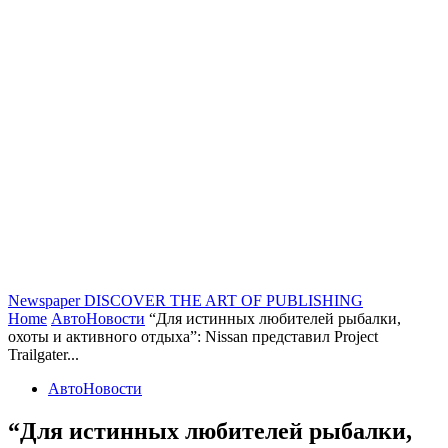
Newspaper
DISCOVER THE ART OF PUBLISHING
Home
АвтоНовости
“Для истинных любителей рыбалки,
охоты и активного отдыха”: Nissan представил Project
Trailgater...
АвтоНовости
“Для истинных любителей рыбалки,