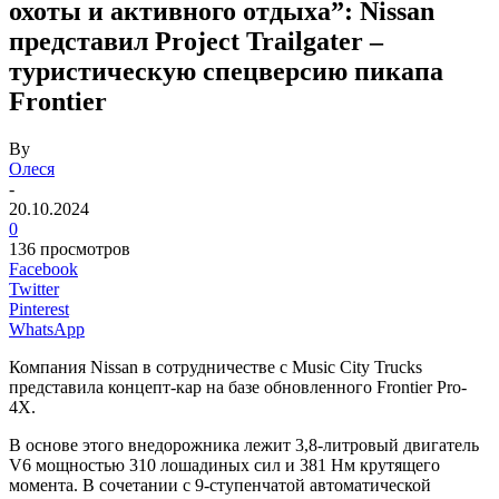
охоты и активного отдыха”: Nissan
представил Project Trailgater –
туристическую спецверсию пикапа
Frontier
By
Олеся
-
20.10.2024
0
136 просмотров
Facebook
Twitter
Pinterest
WhatsApp
Компания Nissan в сотрудничестве с Music City Trucks
представила концепт-кар на базе обновленного Frontier Pro-
4X.
В основе этого внедорожника лежит 3,8-литровый двигатель
V6 мощностью 310 лошадиных сил и 381 Нм крутящего
момента. В сочетании с 9-ступенчатой автоматической