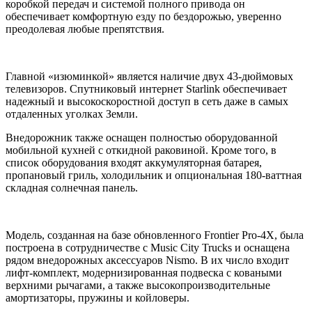
коробкой передач и системой полного привода он
обеспечивает комфортную езду по бездорожью, уверенно
преодолевая любые препятствия.
Главной «изюминкой» является наличие двух 43-дюймовых
телевизоров. Спутниковый интернет Starlink обеспечивает
надежный и высокоскоростной доступ в сеть даже в самых
отдаленных уголках Земли.
Внедорожник также оснащен полностью оборудованной
мобильной кухней с откидной раковиной. Кроме того, в
список оборудования входят аккумуляторная батарея,
пропановый гриль, холодильник и опциональная 180-ваттная
складная солнечная панель.
Модель, созданная на базе обновленного Frontier Pro-4X, была
построена в сотрудничестве с Music City Trucks и оснащена
рядом внедорожных аксессуаров Nismo. В их число входит
лифт-комплект, модернизированная подвеска с коваными
верхними рычагами, а также высокопроизводительные
амортизаторы, пружины и койловеры.