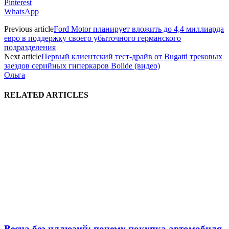
Pinterest
WhatsApp
Previous article
Ford Motor планирует вложить до 4,4 миллиарда
евро в поддержку своего убыточного германского
подразделения
Next article
Первый клиентский тест-драйв от Bugatti трековых
заездов серийных гиперкаров Bolide (видео)
Ольга
RELATED ARTICLES
Весна без иллюзий: почему покупка автомобиля