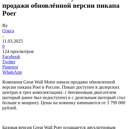
продажи обновлённой версии пикапа
Poer
By
Ольга
-
11.03.2025
0
124 просмотров
Facebook
Twitter
Pinterest
WhatsApp
Компания Great Wall Motor начала продажи обновленной
версии пикапа Poer в России. Пикап доступен в дилерских
центрах в трех комплектациях: с бензиновым двигателем
(который ранее был недоступен) и с дизельным (который стал
больше и мощнее). Цены на новинку начинаются от 3 799 000
рублей.
Базовая версия Great Wall Poer оснащается двухлитровым