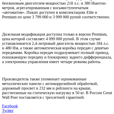
бензиновым двигателем мощностью 218 л.с. и 380 Ньютон-
метров, агрегатированным с восьмиступенчатым
«автоматом». Пикап доступен в комплектациях Elite и
Premium по цене 3 799 000 и 3 999 000 рупий соответственно.
Дизельная модификация доступна только в версии Premium,
цена которой составляет 4 099 000 рупий. В этом случае
устанавливается 2,4-литровый двигатель мощностью 184 л.с.
и 480 Нм, а также автоматическая коробка передач с девятью
передачами. Коробка передач подразумевает полный привод,
понижающую передачу и блокировку заднего дифференциала,
а электроника управления имеет четыре режима работы.
Производитель также упоминает оцинкованные
металлические панели с антикоррозийной обработкой,
дорожный просвет в 232 мм и рейлинги на крыше,
рассчитанные на статическую нагрузку в 50 кг. В России Great
Wall Poer поставляется с трехлетней гарантией.
Facebook
Twitter