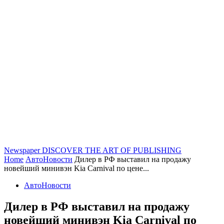
Newspaper
DISCOVER THE ART OF PUBLISHING
Home
АвтоНовости
Дилер в РФ выставил на продажу
новейший минивэн Kia Carnival по цене...
АвтоНовости
Дилер в РФ выставил на продажу
новейший минивэн Kia Carnival по