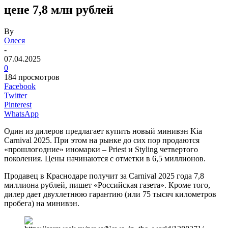
цене 7,8 млн рублей
By
Олеся
-
07.04.2025
0
184 просмотров
Facebook
Twitter
Pinterest
WhatsApp
Один из дилеров предлагает купить новый минивэн Kia
Carnival 2025. При этом на рынке до сих пор продаются
«прошлогодние» иномарки – Priest и Styling четвертого
поколения. Цены начинаются с отметки в 6,5 миллионов.
Продавец в Краснодаре получит за Carnival 2025 года 7,8
миллиона рублей, пишет «Российская газета». Кроме того,
дилер дает двухлетнюю гарантию (или 75 тысяч километров
пробега) на минивэн.