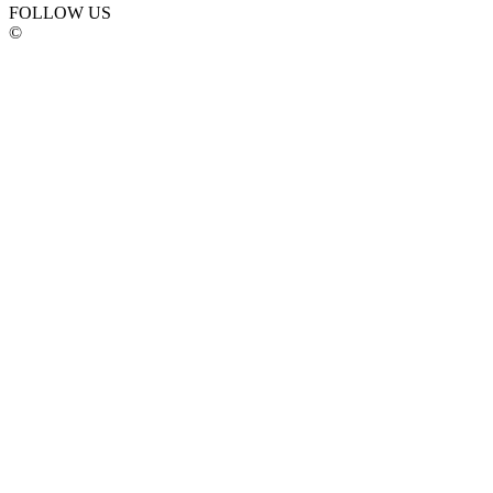
FOLLOW US
©