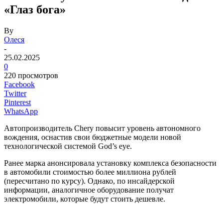
«Глаз бога»
By
Олеся
-
25.02.2025
0
220 просмотров
Facebook
Twitter
Pinterest
WhatsApp
Автопроизводитель Chery повысит уровень автономного
вождения, оснастив свои бюджетные модели новой
технологической системой God’s eye.
Ранее марка анонсировала установку комплекса безопасности
в автомобили стоимостью более миллиона рублей
(пересчитано по курсу). Однако, по инсайдерской
информации, аналогичное оборудование получат
электромобили, которые будут стоить дешевле.