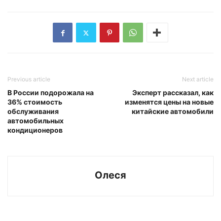
Previous article
Next article
В России подорожала на
Эксперт рассказал, как
36% стоимость
изменятся цены на новые
обслуживания
китайские автомобили
автомобильных
кондиционеров
Олеся