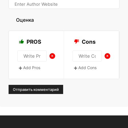
Оценка
PROS
Cons
+
+
Add Pros
Add Cons