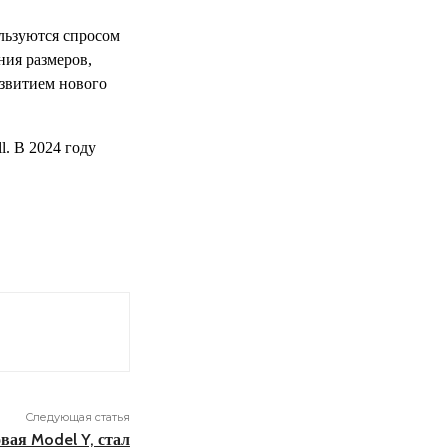
льзуются спросом
ния размеров,
азвитием нового
. В 2024 году
Следующая статья
вая Model Y, стал