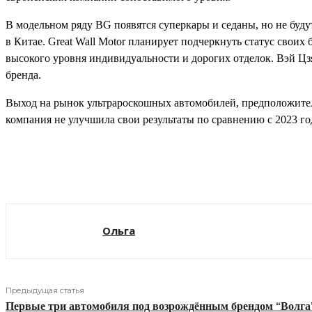
В модельном ряду BG появятся суперкары и седаны, но не буд
в Китае. Great Wall Motor планирует подчеркнуть статус сво
высокого уровня индивидуальности и дорогих отделок. Вэй Цзя
бренда.
Выход на рынок ультрароскошных автомобилей, предположитель
компания не улучшила свои результаты по сравнению с 2023 год
Поделиться
Ольга
Предыдущая статья
Первые три автомобиля под возрождённым брендом “Волга