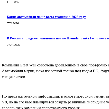
15.01.2026
Какие автомобили чаще всего угоняли в 2025 году
07.01.2026
В России в продаже появились новые Hyundai Santa Fe по цене о
27.04.2025
Компания Great Wall озабочена добавлением в свое портфолио
Автомобили марки, пока известной только под кодом BG, будут
специалистов.
По предварительной информации, в основе моторной гаммы ав
V8, но на его базе планируется создать различные гибридные 
европейских компаний сопоставимого уровня.