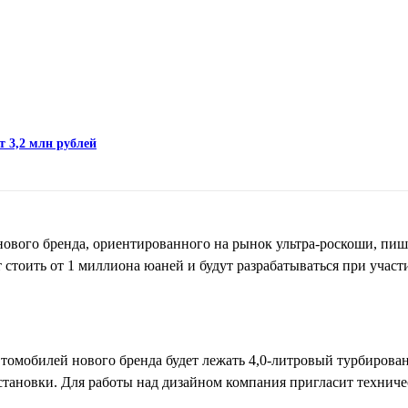
т 3,2 млн рублей
 нового бренда, ориентированного на рынок ультра-роскоши, пи
 стоить от 1 миллиона юаней и будут разрабатываться при учас
томобилей нового бренда будет лежать 4,0-литровый турбирова
установки. Для работы над дизайном компания пригласит техниче