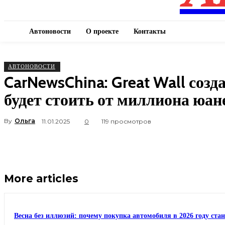
Автоновости
О проекте
Контакты
АВТОНОВОСТИ
CarNewsChina: Great Wall соз
будет стоить от миллиона юан
By
Ольга
11.01.2025
0
119 просмотров
More articles
Весна без иллюзий: почему покупка автомобиля в 2026 году ста