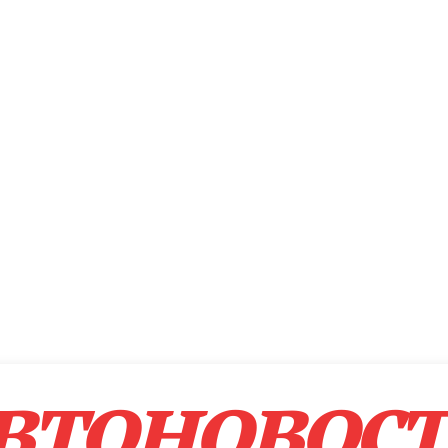
втоновос