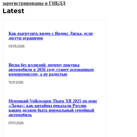
зарегистрированы в ГИБДД
Latest
Как выгрузить видео с Яндекс Диска, если
доступ ограничен
03.05.2026
Весна без иллюзий: почему покупка
автомобиля в 2026 году станет осознанным
компромиссом, а не радостью
15.01.2026
Немецкий Volkswagen Tharu XR 2025 по цене
«Лады»: как китайцы показали России,
каким должен быть нормальный семейный
автомобиль
07.01.2026