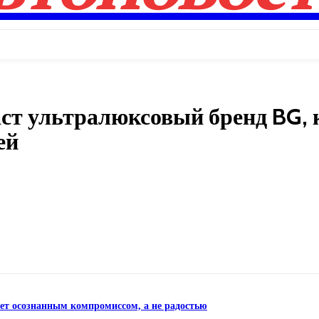
даст ультралюксовый бренд BG,
ей
Поделиться
нет осознанным компромиссом, а не радостью