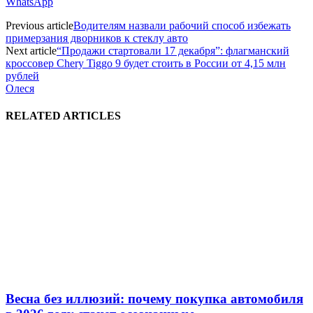
WhatsApp
Previous article
Водителям назвали рабочий способ избежать
примерзания дворников к стеклу авто
Next article
“Продажи стартовали 17 декабря”: флагманский
кроссовер Chery Tiggo 9 будет стоить в России от 4,15 млн
рублей
Олеся
RELATED ARTICLES
Весна без иллюзий: почему покупка автомобиля