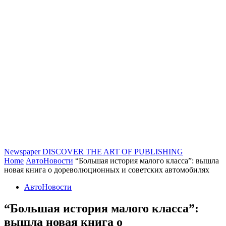
Newspaper
DISCOVER THE ART OF PUBLISHING
Home
АвтоНовости
“Большая история малого класса”: вышла
новая книга о дореволюционных и советских автомобилях
АвтоНовости
“Большая история малого класса”:
вышла новая книга о