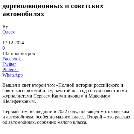
дореволюционных и советских
автомобилях
By
Олеся
-
17.12.2024
0
132 просмотров
Facebook
Twitter
Pinterest
WhatsApp
Вышел в свет второй том «Полной истории российского и
советского автомобиля», начатой два года назад известными
журналистами Сергеем Канунниковым и Максимом
Шелефенковым.
Первый том, вышедший в 2022 году, посвящен мотоколяскам
и автомобилям, особенно малого класса. Второй – это рассказ
об автомобилях, особенно малого класса.