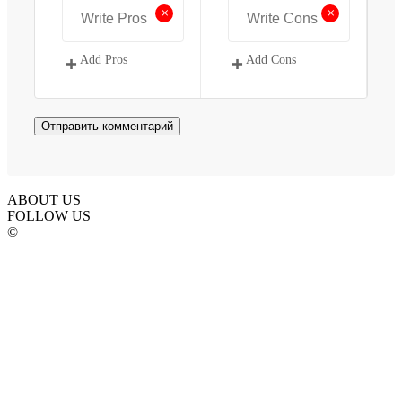
+
+
Add Pros
Add Cons
ABOUT US
FOLLOW US
©