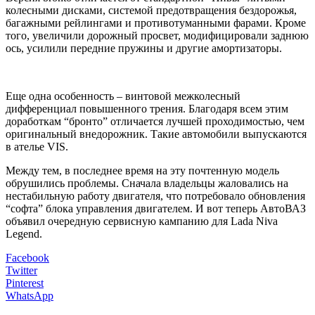
колесными дисками, системой предотвращения бездорожья,
багажными рейлингами и противотуманными фарами. Кроме
того, увеличили дорожный просвет, модифицировали заднюю
ось, усилили передние пружины и другие амортизаторы.
Еще одна особенность – винтовой межколесный
дифференциал повышенного трения. Благодаря всем этим
доработкам “бронто” отличается лучшей проходимостью, чем
оригинальный внедорожник. Такие автомобили выпускаются
в ателье VIS.
Между тем, в последнее время на эту почтенную модель
обрушились проблемы. Сначала владельцы жаловались на
нестабильную работу двигателя, что потребовало обновления
“софта” блока управления двигателем. И вот теперь АвтоВАЗ
объявил очередную сервисную кампанию для Lada Niva
Legend.
Facebook
Twitter
Pinterest
WhatsApp