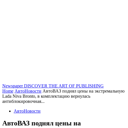
Newspaper
DISCOVER THE ART OF PUBLISHING
Home
АвтоНовости
АвтоВАЗ поднял цены на экстремальную
Lada Niva Bronto, в комплектацию вернулась
антиблокировочная...
АвтоНовости
АвтоВАЗ поднял цены на