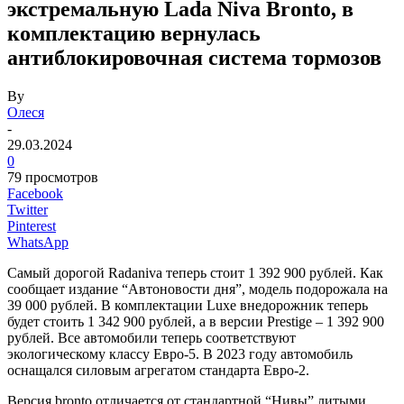
экстремальную Lada Niva Bronto, в
комплектацию вернулась
антиблокировочная система тормозов
By
Олеся
-
29.03.2024
0
79 просмотров
Facebook
Twitter
Pinterest
WhatsApp
Самый дорогой Radaniva теперь стоит 1 392 900 рублей. Как
сообщает издание “Автоновости дня”, модель подорожала на
39 000 рублей. В комплектации Luxe внедорожник теперь
будет стоить 1 342 900 рублей, а в версии Prestige – 1 392 900
рублей. Все автомобили теперь соответствуют
экологическому классу Евро-5. В 2023 году автомобиль
оснащался силовым агрегатом стандарта Евро-2.
Версия bronto отличается от стандартной “Нивы” литыми