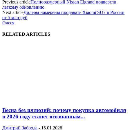
Previous article
Полноразмерный Nissan Elgrand подвергли
легкому обновлению
Next article
Дилеры намерены продавать Xiaomi SU7 в России
от 5 млн руб
Олеся
RELATED ARTICLES
Весна без иллюзий: почему покупка автомобиля
в 2026 году станет осознанным...
Дмитрий Заброда
-
15.01.2026