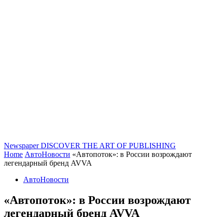
Newspaper
DISCOVER THE ART OF PUBLISHING
Home
АвтоНовости
«Автопоток»: в России возрождают
легендарный бренд AVVA
АвтоНовости
«Автопоток»: в России возрождают
легендарный бренд AVVA