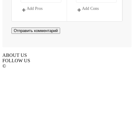
Add Pros
Add Cons
ABOUT US
FOLLOW US
©