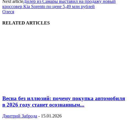
Next article
Дилер из Самары выставил на продажу новый
кроссовер Kia Sorento по цене 5,49 млн рублей
Олеся
RELATED ARTICLES
Весна без иллюзий: почему покупка автомобиля
в 2026 году станет осознанным...
Дмитрий Заброда
-
15.01.2026