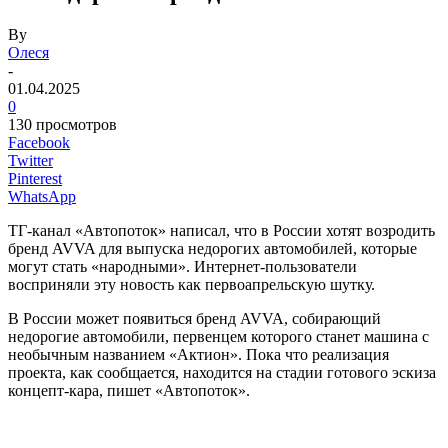
By
Олеся
-
01.04.2025
0
130 просмотров
Facebook
Twitter
Pinterest
WhatsApp
ТГ-канал «Автопоток» написал, что в России хотят возродить
бренд AVVA для выпуска недорогих автомобилей, которые
могут стать «народными». Интернет-пользователи
восприняли эту новость как первоапрельскую шутку.
В России может появиться бренд AVVA, собирающий
недорогие автомобили, первенцем которого станет машина с
необычным названием «Актион». Пока что реализация
проекта, как сообщается, находится на стадии готового эскиза
концепт-кара, пишет «Автопоток».