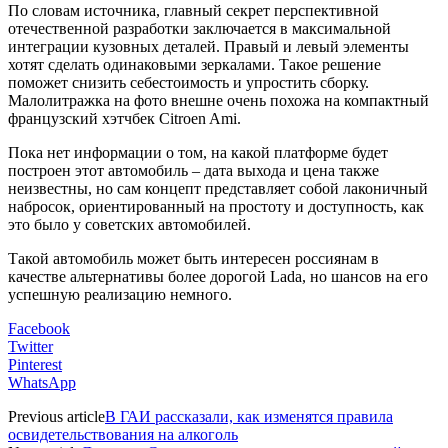
По словам источника, главный секрет перспективной
отечественной разработки заключается в максимальной
интеграции кузовных деталей. Правый и левый элементы
хотят сделать одинаковыми зеркалами. Такое решение
поможет снизить себестоимость и упростить сборку.
Малолитражка на фото внешне очень похожа на компактный
французский хэтчбек Citroen Ami.
Пока нет информации о том, на какой платформе будет
построен этот автомобиль – дата выхода и цена также
неизвестны, но сам концепт представляет собой лаконичный
набросок, ориентированный на простоту и доступность, как
это было у советских автомобилей.
Такой автомобиль может быть интересен россиянам в
качестве альтернативы более дорогой Lada, но шансов на его
успешную реализацию немного.
Facebook
Twitter
Pinterest
WhatsApp
Previous article
В ГАИ рассказали, как изменятся правила
освидетельствования на алкоголь