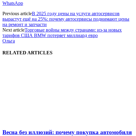
WhatsApp
Previous article
В 2025 году цены на услуги автосервисов
вырастут ещё на 25%: почему автосервисы поднимают цены
на ремонт и запчасти
Next article
Торговые войны между странами: из-за новых
тарифов США BMW потеряет миллиард евро
Ольга
RELATED ARTICLES
Весна без иллюзий: почему покупка автомобиля