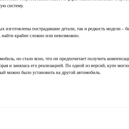
ую систему.
ых изготовлены пострадавшие детали, так и редкость модели – 
о, найти крайне сложно или невозможно.
мобиль, но стало ясно, что он предпочитает получить компенсац
ая и занялась его реализацией. По одной из версий, купе могло
орый можно было установить на другой автомобиль.