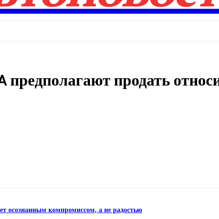
A предполагают продать относ
Поделиться
нет осознанным компромиссом, а не радостью