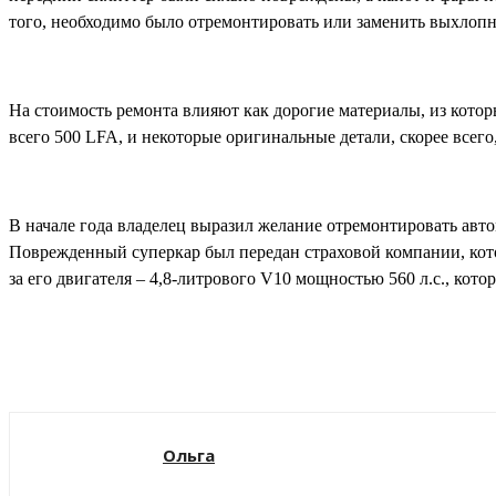
того, необходимо было отремонтировать или заменить выхлопн
На стоимость ремонта влияют как дорогие материалы, из котор
всего 500 LFA, и некоторые оригинальные детали, скорее всег
В начале года владелец выразил желание отремонтировать авто
Поврежденный суперкар был передан страховой компании, котор
за его двигателя – 4,8-литрового V10 мощностью 560 л.с., кот
Поделиться
Ольга