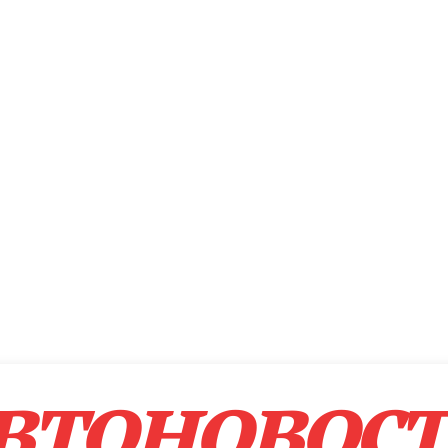
втоновос