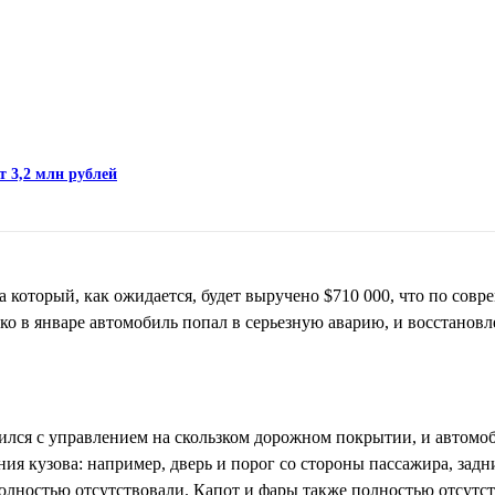
т 3,2 млн рублей
а который, как ожидается, будет выручено $710 000, что по сов
ко в январе автомобиль попал в серьезную аварию, и восстановл
ился с управлением на скользком дорожном покрытии, и автомоб
ия кузова: например, дверь и порог со стороны пассажира, задн
олностью отсутствовали. Капот и фары также полностью отсутс