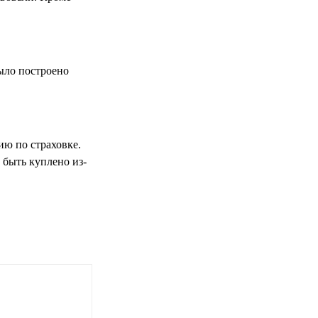
было построено
ию по страховке.
 быть куплено из-