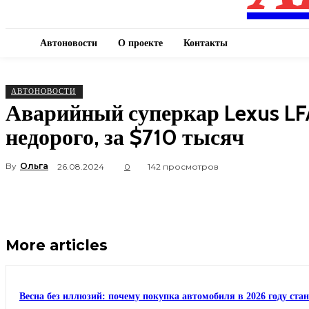
Автоновости
О проекте
Контакты
АВТОНОВОСТИ
Аварийный суперкар Lexus LF
недорого, за $710 тысяч
By
Ольга
26.08.2024
0
142 просмотров
More articles
Весна без иллюзий: почему покупка автомобиля в 2026 году ста