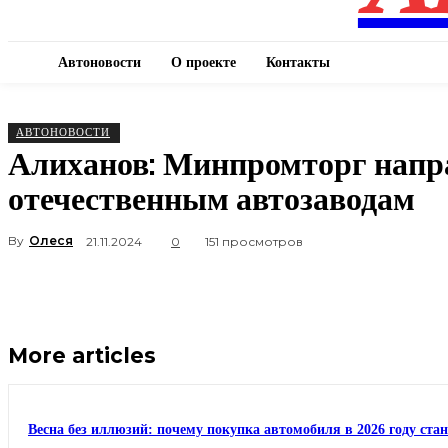
Автоновости
О проекте
Контакты
АВТОНОВОСТИ
Алиханов: Минпромторг напра
отечественным автозаводам
By
Олеся
21.11.2024
0
151 просмотров
More articles
Весна без иллюзий: почему покупка автомобиля в 2026 году ста