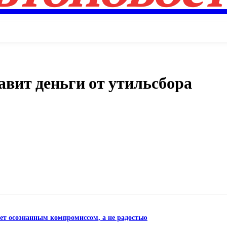
вит деньги от утильсбора
Поделиться
нет осознанным компромиссом, а не радостью