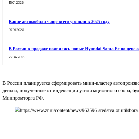
15.01.2026
Какие автомобили чаще всего угоняли в 2025 году
07.01.2026
В России в продаже появились новые Hyundai Santa Fe по цене о
27.04.2025
В России планируется сформировать мини-кластер автопроизво
деньги, полученные от индексации утилизационного сбора, буд
Минпромторга РФ.