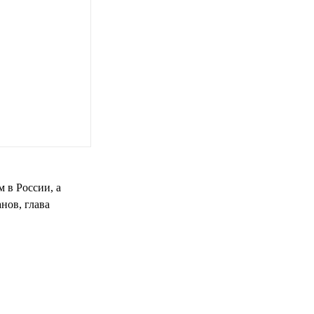
 в России, а
нов, глава