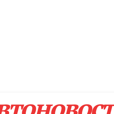
втоновос