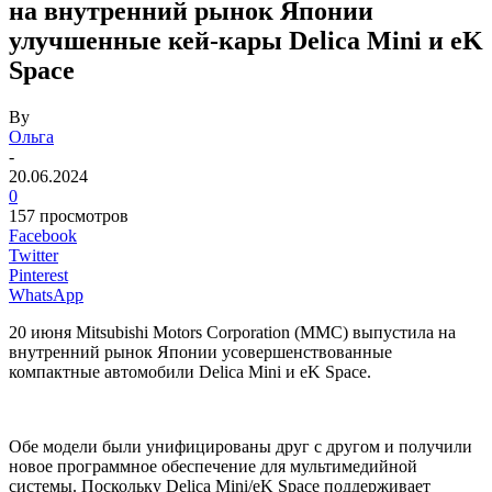
на внутренний рынок Японии
улучшенные кей-кары Delica Mini и eK
Space
By
Ольга
-
20.06.2024
0
157 просмотров
Facebook
Twitter
Pinterest
WhatsApp
20 июня Mitsubishi Motors Corporation (MMC) выпустила на
внутренний рынок Японии усовершенствованные
компактные автомобили Delica Mini и eK Space.
Обе модели были унифицированы друг с другом и получили
новое программное обеспечение для мультимедийной
системы. Поскольку Delica Mini/eK Space поддерживает