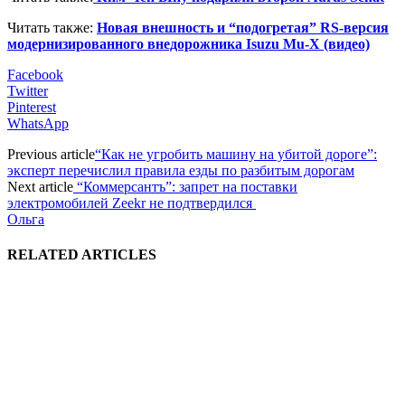
Читать также:
Новая внешность и “подогретая” RS-версия
модернизированного внедорожника Isuzu Mu-X (видео)
Facebook
Twitter
Pinterest
WhatsApp
Previous article
“Как не угробить машину на убитой дороге”:
эксперт перечислил правила езды по разбитым дорогам
Next article
“Коммерсантъ”: запрет на поставки
электромобилей Zeekr не подтвердился
Ольга
RELATED ARTICLES