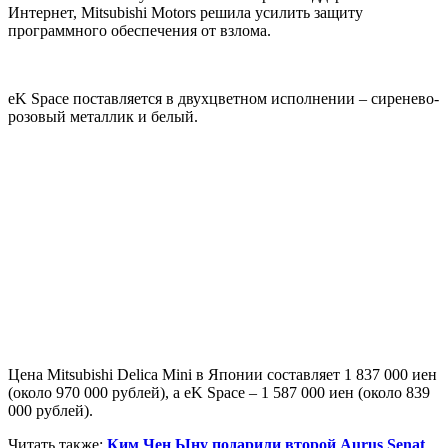
Интернет, Mitsubishi Motors решила усилить защиту
программного обеспечения от взлома.
eK Space поставляется в двухцветном исполнении – сиренево-
розовый металлик и белый.
Цена Mitsubishi Delica Mini в Японии составляет 1 837 000 иен
(около 970 000 рублей), а eK Space – 1 587 000 иен (около 839
000 рублей).
Читать также:
Ким Чен Ыну подарили второй Aurus Senat