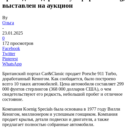
выставлен на аукцион
By
Ольга
-
23.01.2025
0
172 просмотров
Facebook
Twitter
Pinterest
WhatsApp
Британский портал Car&Classic продает Porsche 911 Turbo,
доработанный Кенигом. Как сообщается, было построено
всего 10 таких автомобилей. Цена автомобиля составляет 299
000 фунтов стерлингов (368 000 долларов США), о чем
свидетельствуют его редкость, небольшой пробег и отличное
состояние.
Компания Koenig Specials была основана в 1977 году Вилли
Кенигом, миллионером и успешным гонщиком. Компания
продает крылья, детали подвески и двигателя, а также
предлагает полностью собранные автомобили.