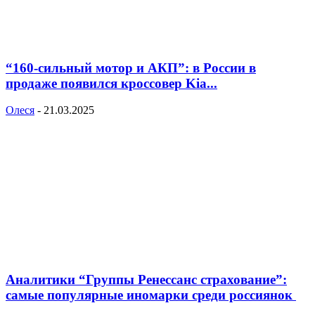
“160-сильный мотор и АКП”: в России в
продаже появился кроссовер Kia...
Олеся
-
21.03.2025
Аналитики “Группы Ренессанс страхование”:
самые популярные иномарки среди россиянок