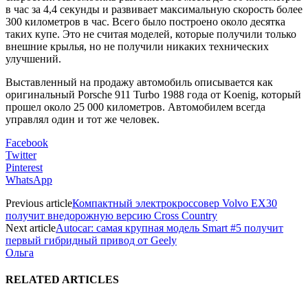
в час за 4,4 секунды и развивает максимальную скорость более
300 километров в час. Всего было построено около десятка
таких купе. Это не считая моделей, которые получили только
внешние крылья, но не получили никаких технических
улучшений.
Выставленный на продажу автомобиль описывается как
оригинальный Porsche 911 Turbo 1988 года от Koenig, который
прошел около 25 000 километров. Автомобилем всегда
управлял один и тот же человек.
Facebook
Twitter
Pinterest
WhatsApp
Previous article
Компактный электрокроссовер Volvo EX30
получит внедорожную версию Cross Country
Next article
Autocar: самая крупная модель Smart #5 получит
первый гибридный привод от Geely
Ольга
RELATED ARTICLES