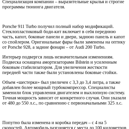
Специализация компании – выразительные крылья и строгие
программы тюнинга двигателя.
Porsche 911 Turbo получил полный набор модификаций.
Стеклопластиковый боди-кит включает в себя переднюю
часть, капот, боковые панели и двери, заднюю панель и капот
со спойлером. Оригинальные фары были заменены на оптику
от Porsche 928, а задние фонари – от Audi 200 Turbo.
Интерьер подвергся лишь незначительным изменениям.
Подвеска оснащена амортизаторами Bilstein и усиленным
боковым стабилизатором. Для увеличения жесткости
передней части также были установлены боковые стойки.
Объем «шестерки» был увеличен с 3,3 до 3,4 литра, а также
добавлен более мощный турбокомпрессор. Специалисты
заменили блок управления двигателем и выхлопную систему.
Точная мощность зависит от конкретного случая. Они указали
от 480 до 550 л.с., по сравнению с первоначальными 325 л.с.
Попутно была изменена и коробка передач – с 4 на 5
скоростей. Автомобиль разгоняется с места до 100 километров